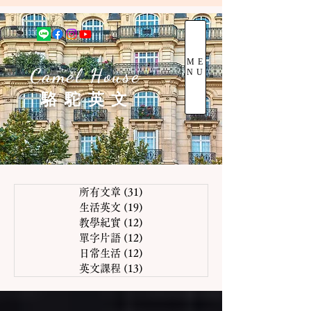
ME
Camel House
NU
駱 駝 英 文
所有文章
(31)
31 篇文章
生活英文
(19)
19 篇文章
教學紀實
(12)
12 篇文章
單字片語
(12)
12 篇文章
日常生活
(12)
12 篇文章
英文課程
(13)
13 篇文章