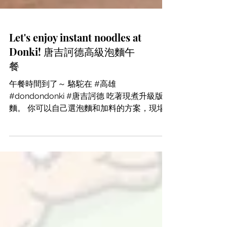
Let's enjoy instant noodles at
Donki! 唐吉訶德高級泡麵午
餐
午餐時間到了～ 駱駝在 #高雄
#dondondonki #唐吉訶德 吃著現煮升級版泡
麵。 你可以自己選泡麵和加料的方案，現場
人員為您烹飪後就可以享受 美味拉麵。 然
而，將近200元的泡麵吃完以後還是很空虛
的。...