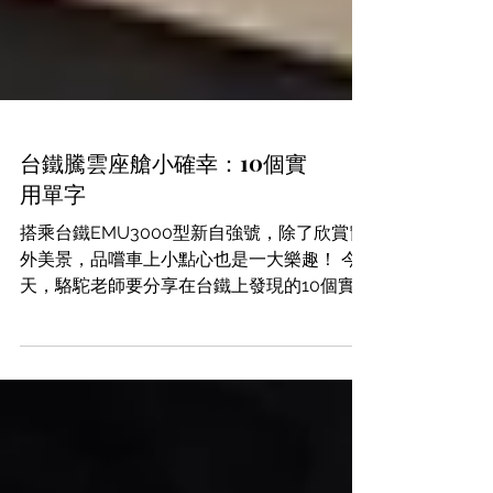
台鐵騰雲座艙小確幸：10個實
用單字
搭乘台鐵EMU3000型新自強號，除了欣賞窗
外美景，品嚐車上小點心也是一大樂趣！ 今
天，駱駝老師要分享在台鐵上發現的10個實
用單字 1. Sparkling Water (氣泡水) 例句: I'd
like a bottle of sparkling water,...