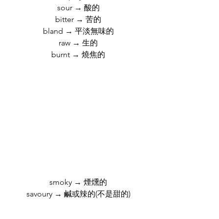
sour → 酸的
bitter → 苦的
bland → 平淡無味的
raw → 生的
burnt → 燒焦的
smoky → 煙燻的
savoury → 鹹或辣的(不是甜的)