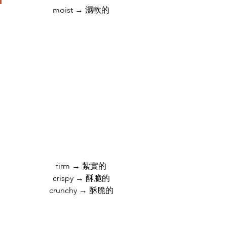
moist → 濕軟的
firm → 紮實的
crispy → 酥脆的
crunchy → 酥脆的