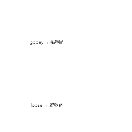
gooey → 黏稠的
loose → 鬆軟的