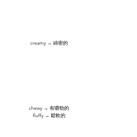
creamy → 綿密的
chewy → 有嚼勁的
fluffy → 鬆軟的