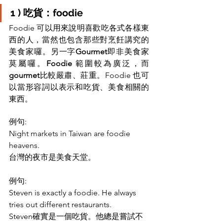
1 ) 吃貨：foodie 
Foodie 可以用來說明喜歡吃各式各樣東
西的人，當然也包含那些對烹飪講究的
美食家囉。另一字
Gourmet
即非美食家
莫屬囉。
Foodie
 範圍較為廣泛，而
gourmet
比較嚴肅、莊重。Foodie 也可
以當形容詞以表示和吃貨、美食相關的
東西。
例句: 
Night markets in Taiwan are foodie 
heavens.
台灣的夜市是美食天堂。
例句: 
Steven is exactly a foodie. He always 
tries out different restaurants.
Steven確實是一個吃貨。他總是嘗試不