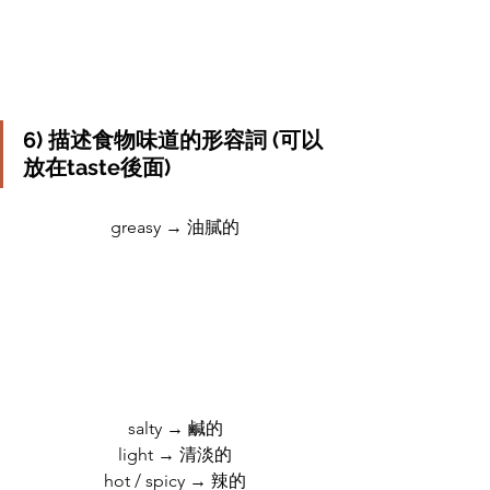
6) 
描述食物味道的形容詞 (可以
放在taste後面)
greasy → 油膩的
salty → 鹹的
light → 清淡的
hot / spicy → 辣的