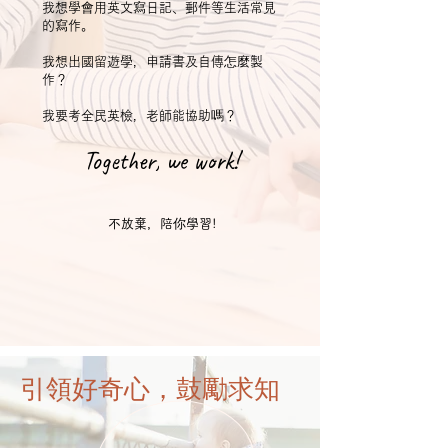
我想學會用英文寫日記、郵件等生活常見
的寫作。
我想出國留遊學，申請書及自傳怎麼製
作？
​我要考全民英檢，老師能協助嗎？
Together, we work!
​不放棄，陪你學習!
引領好奇心，鼓勵求知