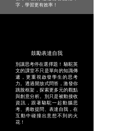
字，學習更有效率！
鼓勵表達自我
別讓思考停在選擇題！ 駱駝英
文的課堂不只是單向的知識傳
遞，更重視啟發學生的思考
力。透過開放式問答，激發你
跳脫框架，探索更多元的觀點
與創意分析。別只是被動接收
資訊，跟著駱駝一起動腦思
考、勇敢提問、表達自我，在
互動中碰撞出意想不到的火
花！