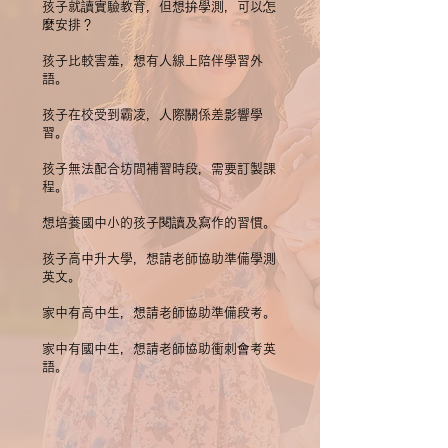
孩子就讀實驗教育，但想拚學測，可以怎
麼安排？
孩子比較害羞，想有人線上陪伴學習外
語。
孩子在校受到霸凌，人際關係差影響學
習。
​孩子無法配合坊間補習時段，需要訂製課
程。
想培養國中小的孩子閱讀及寫作的習慣。
孩子高中升大學，想請老師協助準備學測
英文。
家中有高中生，想請老師協助準備段考。
​家中有國中生，想請老師協助衝刺會考英
語。