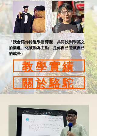
「我會陪你跨過學習障礙，共同找到學英文
的樂趣。化被動為主動，是你自己造就自己
的成長」
教學實績
關於駱駝