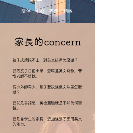
陪伴｜用心｜專業｜精緻
​家長的concern
孩子成績跟不上，對英文排斥怎麼辦？
我的孩子目前小學，想精進英文寫作，苦
惱老師不好找。
從小
外師帶大，孩子聽說強但文法差怎麼
辦？
我就是靠語感，英檢測驗總是不知為何而
錯。
我是自學生的家長，想加強孩子應用英文
的能力。