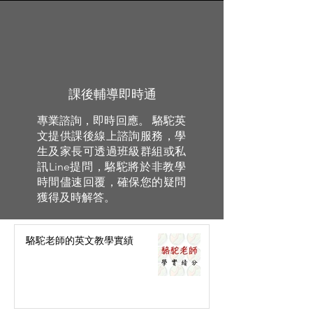
課後輔導即時通
專業諮詢，即時回應。 駱駝英
文提供課後線上諮詢服務，學
生及家長可透過班級群組或私
訊Line提問，駱駝將於非教學
時間儘速回覆，確保您的疑問
獲得及時解答。
駱駝老師的英文教學實績