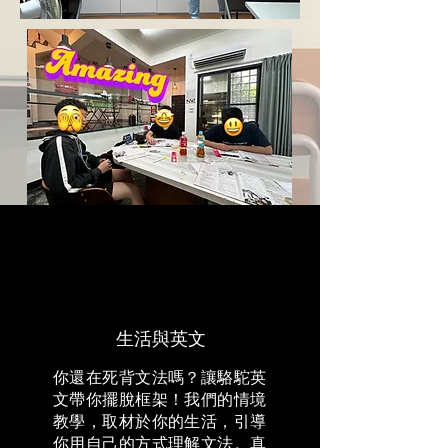
生活與英文
你還在死背文法嗎？讓駱駝英
文帶你擺脫框架！我們的情境
教學，取材於你的生活，引導
你用自己的方式理解文法。真