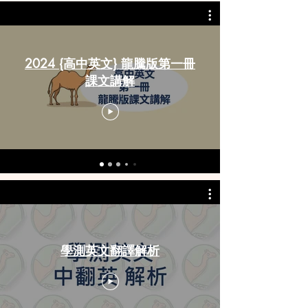
2024 {高中英文} 龍騰版第一冊
課文講解
學測英文翻譯解析