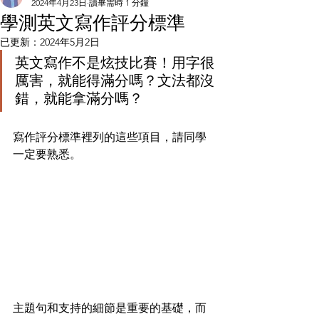
2024年4月23日
讀畢需時 1 分鐘
學測英文寫作評分標準
已更新：
2024年5月2日
英文寫作不是炫技比賽！用字很
厲害，就能得滿分嗎？文法都沒
錯，就能拿滿分嗎？
寫作評分標準裡列的這些項目，請同學
一定要熟悉。
主題句和支持的細節是重要的基礎，而