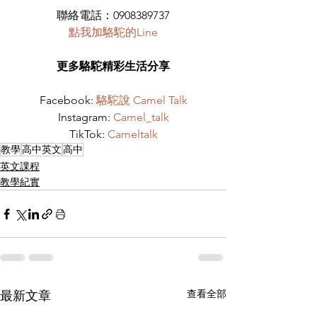
聯絡電話：0908389737
點我加駱駝的Line
更多駱駝精彩生活分享
Facebook: 
駱駝說 Camel Talk
Instagram: 
Camel_talk
TikTok: 
Cameltalk
教學
高中英文
高中
英文課程
教學紀實
查看全部
最新文章