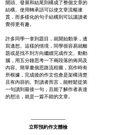
開頭、發展和結尾則構成了整個文章的
結構。使用轉承語可以使文章流暢連
貫，而多樣化的句子結構則可以讓讀者
覺得更有趣。
許多同學一拿到題目，就開始動筆，邊
寫邊想。這樣的情境，同學很容易就離
題或是找不到方向繼續完成作文。動動
腦，用五分鐘思考一下兩段落的佈局及
內容。簡單畫個思路流程圖，寫作時有
所根據，完成後的作文也會是架構清楚
且有內容的。對讀者而言，能輕鬆從第
一句讀到最後一句，且能了解作者表達
的想法，就是一篇不錯的文章。
立即預約作文體檢