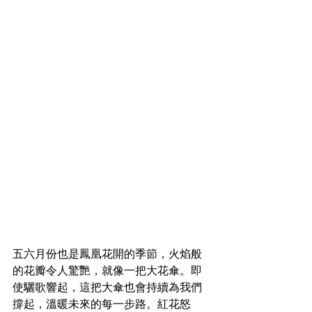
五六月份也是鳳凰花開的季節，火焰般
的花瓣令人驚艷，就像一把大花傘。即
使驪歌響起，這把大傘也會持續為我們
撐起，溫暖未來的每一步路。紅花怒