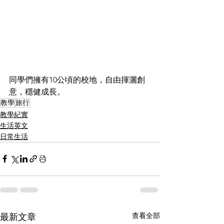
同學們擁有10公頃的校地，自由揮灑創
意，穩健成長。
教學
旅行
教學紀實
生活英文
日常生活
查看全部
最新文章