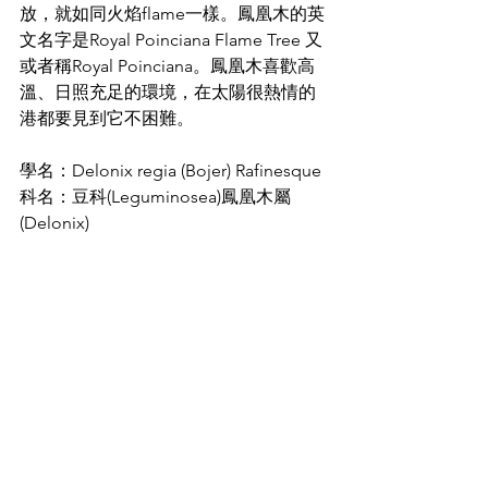
放，就如同火焰flame一樣。鳳凰木的英
文名字是Royal Poinciana Flame Tree 又
或者稱Royal Poinciana。鳳凰木喜歡高
溫、日照充足的環境，在太陽很熱情的
港都要見到它不困難。
學名：Delonix regia (Bojer) Rafinesque
科名：
豆科(Leguminosea)鳳凰木屬
(Delonix)